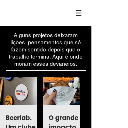
Larissa Mancia
Alguns projetos deixaram
lições, pensamentos que só
fazem sentido depois que o
trabalho termina. Aqui é onde
moram esses devaneios.
Beerlab.
O grande
Um clube
impacto de