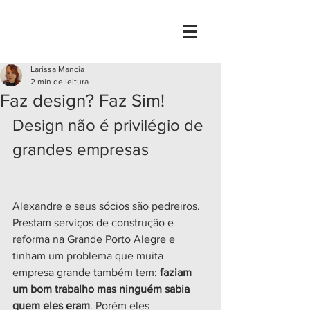
Larissa Mancia
Larissa Mancia
2 min de leitura
Faz design? Faz Sim!
Design não é privilégio de 
grandes empresas
Alexandre e seus sócios são pedreiros. 
Prestam serviços de construção e 
reforma na Grande Porto Alegre e 
tinham um problema que muita 
empresa grande também tem: 
faziam 
um bom trabalho mas ninguém sabia 
quem eles eram
. Porém eles 